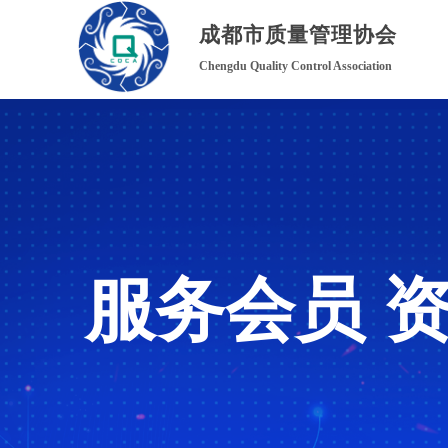
成都市质量管理协会
Chengdu Quality Control Association
服务会员 